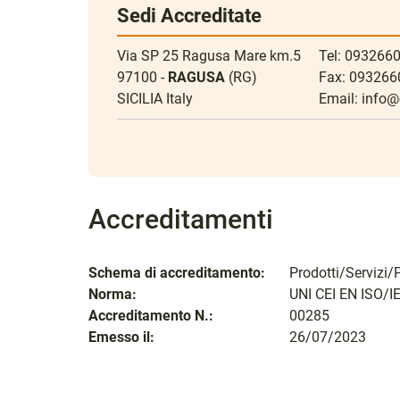
Sedi Accreditate
Via SP 25 Ragusa Mare km.5
Tel: 093266
97100 -
RAGUSA
(RG)
Fax: 09326
SICILIA Italy
Email:
info@c
Accreditamenti
Schema di accreditamento:
Prodotti/Servizi/
Norma:
UNI CEI EN ISO/I
Accreditamento N.:
00285
Emesso il:
26/07/2023