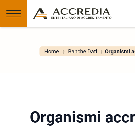
Home
Banche Dati
Organismi ac
Organismi accr