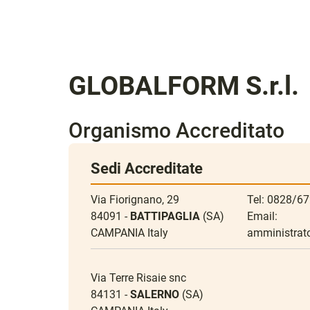
GLOBALFORM S.r.l.
Organismo Accreditato
Sedi Accreditate
Via Fiorignano, 29
Tel: 0828/6
84091 -
BATTIPAGLIA
(SA)
Email:
CAMPANIA Italy
amministrato
Via Terre Risaie snc
84131 -
SALERNO
(SA)