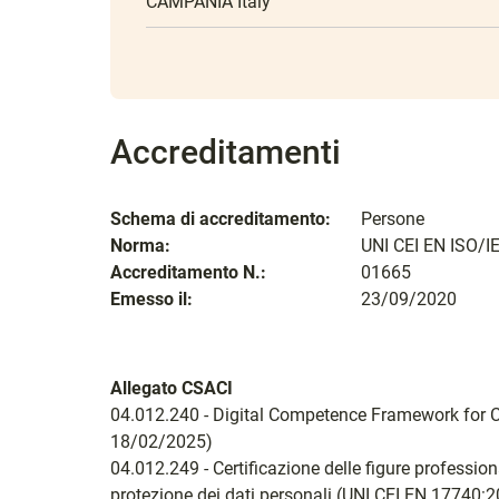
CAMPANIA Italy
Accreditamenti
Schema di accreditamento:
Persone
Norma:
UNI CEI EN ISO/I
Accreditamento N.:
01665
Emesso il:
23/09/2020
Allegato CSACI
04.012.240 - Digital Competence Framework for C
18/02/2025)
04.012.249 - Certificazione delle figure professiona
protezione dei dati personali (UNI CEI EN 17740