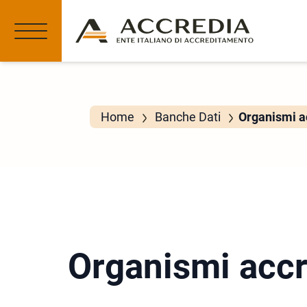
Home
Banche Dati
Organismi ac
Organismi accr