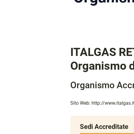
ITALGAS RET
Organismo d
Organismo Accr
Sito Web:
http://www.italgas.i
Sedi Accreditate