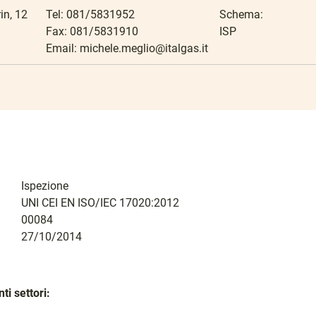
in, 12
Tel: 081/5831952
Schema:
Fax: 081/5831910
ISP
Email:
michele.meglio@italgas.it
Ispezione
UNI CEI EN ISO/IEC 17020:2012
00084
27/10/2014
ti settori: