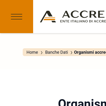
Home
Banche Dati
Organismi accred
Organism