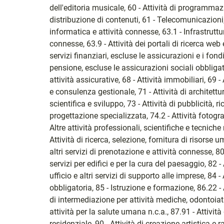
dell'editoria musicale, 60 - Attività di programmaz
distribuzione di contenuti, 61 - Telecomunicazion
informatica e attività connesse, 63.1 - Infrastruttu
connesse, 63.9 - Attività dei portali di ricerca web e
servizi finanziari, escluse le assicurazioni e i fon
pensione, escluse le assicurazioni sociali obbligator
attività assicurative, 68 - Attività immobiliari, 69 - A
e consulenza gestionale, 71 - Attività di architettu
scientifica e sviluppo, 73 - Attività di pubblicità, r
progettazione specializzata, 74.2 - Attività fotograf
Altre attività professionali, scientifiche e tecniche 
Attività di ricerca, selezione, fornitura di risorse 
altri servizi di prenotazione e attività connesse, 80 
servizi per edifici e per la cura del paesaggio, 82 -
ufficio e altri servizi di supporto alle imprese, 8
obbligatoria, 85 - Istruzione e formazione, 86.22 - A
di intermediazione per attività mediche, odontoiatri
attività per la salute umana n.c.a., 87.91 - Attività
residenziale, 90 - Attività di creazione artistica e r