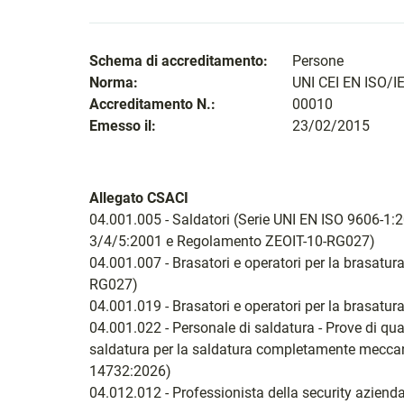
Schema di accreditamento:
Persone
Norma:
UNI CEI EN ISO/I
Accreditamento N.:
00010
Emesso il:
23/02/2015
Allegato CSACI
04.001.005 - Saldatori (Serie UNI EN ISO 9606-1:
3/4/5:2001 e Regolamento ZEOIT-10-RG027)
04.001.007 - Brasatori e operatori per la brasat
RG027)
04.001.019 - Brasatori e operatori per la brasatu
04.001.022 - Personale di saldatura - Prove di qual
saldatura per la saldatura completamente meccani
14732:2026)
04.012.012 - Professionista della security azien