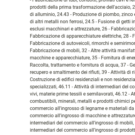
prodotti della prima trasformazione dell'acciaio, 2
di alluminio, 24.43 - Produzione di piombo, zinco
di altri metalli non ferrosi, 24.5 - Fusione di getti 
esclusi macchinari e attrezzature, 26 - Fabbricazio
Fabbricazione di apparecchiature elettriche, 28 - 
Fabbricazione di autoveicoli, rimorchi e semirimorc
Fabbricazione di mobili, 32 - Altre attività manifa
macchine e apparecchiature, 35 - Fornitura di energ
Raccolta, trattamento e fornitura di acqua, 37 - Gest
recupero e smaltimento dei rifiuti, 39 - Attività di r
Costruzione di edifici residenziali e non residenzial
specializzati, 46.11 - Attività di intermediari del
vivi, materie prime tessili e semilavorati, 46.12 - 
combustibili, minerali, metalli e prodotti chimici per
commercio all'ingrosso di legname e materiali da c
commercio all'ingrosso di macchine e attrezzature i
intermediari del commercio all'ingrosso di mobili, a
intermediari del commercio all'ingrosso di prodotti 