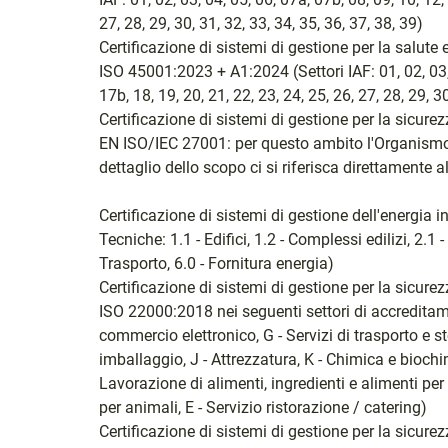
27, 28, 29, 30, 31, 32, 33, 34, 35, 36, 37, 38, 39)
Certificazione di sistemi di gestione per la salut
ISO 45001:2023 + A1:2024 (Settori IAF: 01, 02, 03, 0
17b, 18, 19, 20, 21, 22, 23, 24, 25, 26, 27, 28, 29, 30
Certificazione di sistemi di gestione per la sicur
EN ISO/IEC 27001: per questo ambito l'Organismo è
dettaglio dello scopo ci si riferisca direttamente 
Certificazione di sistemi di gestione dell'energi
Tecniche: 1.1 - Edifici, 1.2 - Complessi edilizi, 2.1 
Trasporto, 6.0 - Fornitura energia)
Certificazione di sistemi di gestione per la sicu
ISO 22000:2018 nei seguenti settori di accreditam
commercio elettronico, G - Servizi di trasporto e st
imballaggio, J - Attrezzatura, K - Chimica e biochi
Lavorazione di alimenti, ingredienti e alimenti pe
per animali, E - Servizio ristorazione / catering)
Certificazione di sistemi di gestione per la sicu