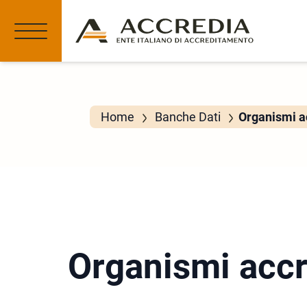
Home
Banche Dati
Organismi ac
Organismi accr