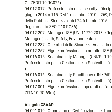
GL ZEOIT-10-RG026)
04.012.017 - Professionista della security - Disc
giugno 2014 n.115, DM 1 dicembre 2010 n.269, Disc
della Pubblica Sicurezza - del 24 febbraio 2015
Regolamento ZEOIT-10-RG36)
04.012.207 - Manager HSE (UNI 11720:2018 e Rego
Manager (Health, Safety, Environmental)
04.012.237 - Operatori della Sicurezza Ausiliaria
04.012.257 - Figure professionali in ambito HSE
04.016.015 - Sustainability Manager (UNI/PdR 109
Professionista per la Gestione della Sostenibilità
)
04.016.016 - Sustainability Practitioner (UNI/PdR
Professionista per la Gestione della Sostenibilità)
04.017.001 - Figure professionali operanti nell'a
ZITA-10-RG-69(I))
Allegato CSAAR
04.001.010 - Organismo di Certificazione per l'a