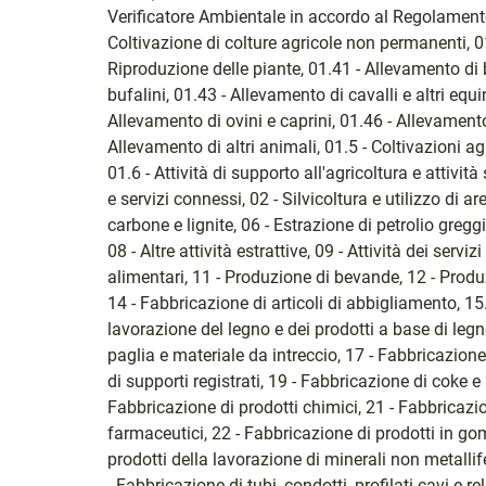
Verificatore Ambientale in accordo al Regolamen
Coltivazione di colture agricole non permanenti, 01
Riproduzione delle piante, 01.41 - Allevamento di b
bufalini, 01.43 - Allevamento di cavalli e altri equ
Allevamento di ovini e caprini, 01.46 - Allevamento
Allevamento di altri animali, 01.5 - Coltivazioni ag
01.6 - Attività di supporto all'agricoltura e attivit
e servizi connessi, 02 - Silvicoltura e utilizzo di a
carbone e lignite, 06 - Estrazione di petrolio greggi
08 - Altre attività estrattive, 09 - Attività dei serv
alimentari, 11 - Produzione di bevande, 12 - Produz
14 - Fabbricazione di articoli di abbigliamento, 15
lavorazione del legno e dei prodotti a base di legno
paglia e materiale da intreccio, 17 - Fabbricazione
di supporti registrati, 19 - Fabbricazione di coke e 
Fabbricazione di prodotti chimici, 21 - Fabbricazio
farmaceutici, 22 - Fabbricazione di prodotti in gom
prodotti della lavorazione di minerali non metallife
- Fabbricazione di tubi, condotti, profilati cavi e re