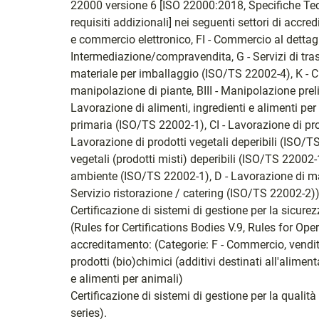
22000 versione 6 [ISO 22000:2018, Specifiche Tecn
requisiti addizionali] nei seguenti settori di accr
e commercio elettronico, FI - Commercio al dettagl
Intermediazione/compravendita, G - Servizi di tra
materiale per imballaggio (ISO/TS 22002-4), K - 
manipolazione di piante, BIII - Manipolazione prel
Lavorazione di alimenti, ingredienti e alimenti pe
primaria (ISO/TS 22002-1), CI - Lavorazione di pro
Lavorazione di prodotti vegetali deperibili (ISO/TS
vegetali (prodotti misti) deperibili (ISO/TS 22002-
ambiente (ISO/TS 22002-1), D - Lavorazione di ma
Servizio ristorazione / catering (ISO/TS 22002-2)
Certificazione di sistemi di gestione per la sicu
(Rules for Certifications Bodies V.9, Rules for Oper
accreditamento: (Categorie: F - Commercio, vendit
prodotti (bio)chimici (additivi destinati all'alim
e alimenti per animali)
Certificazione di sistemi di gestione per la qual
series).