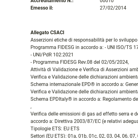
Accreditamento N.:
00010
Emesso il:
27/02/2014
Allegato CSACI
Asserzioni etiche di responsabilità per lo sviluppo 
Programma FIDESG in accordo a: - UNI ISO/TS 
- UNI/PdR 102:2021
- Programma FIDESG Rev.08 del 02/05/2024,
Attività di Validazione e Verifica di Asserzioni a
Verifica e Validazione delle dichiarazioni ambien
Schema internazionale EPD® in accordo a: Gener
Verifica e Validazione delle dichiarazioni ambien
Schema EPDItaly® in accordo a: Regolamento del
,
Verifica delle emissioni di gas ad effetto serra e d
accordo a: Direttiva 2003/87/EC (e relativi adegu
Tipologie ETS: EU ETS
Settori (EU ETS): 01a, 01b, 01c, 02, 03, 04, 06, 07, 