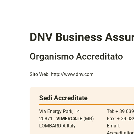
DNV Business Assuran
Organismo Accreditato
Sito Web:
http://www.dnv.com
Sedi Accreditate
Via Energy Park, 14
Tel: + 39 0
20871 -
VIMERCATE
(MB)
Fax: + 39 0
LOMBARDIA Italy
Email:
Accreditat