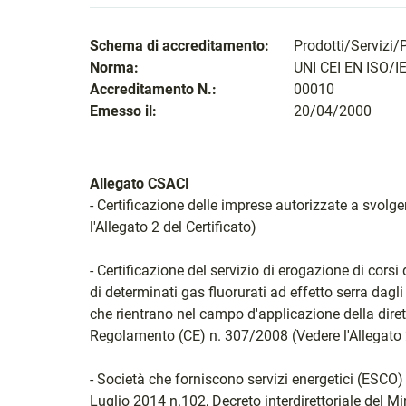
Schema di accreditamento:
Prodotti/Servizi/
Norma:
UNI CEI EN ISO/I
Accreditamento N.:
00010
Emesso il:
20/04/2000
Allegato CSACI
- Certificazione delle imprese autorizzate a svolger
l'Allegato 2 del Certificato)
- Certificazione del servizio di erogazione di cors
di determinati gas fluorurati ad effetto serra dagl
che rientrano nel campo d'applicazione della diret
Regolamento (CE) n. 307/2008 (Vedere l'Allegato 2
- Società che forniscono servizi energetici (ESCO)
Luglio 2014 n.102, Decreto interdirettoriale del M