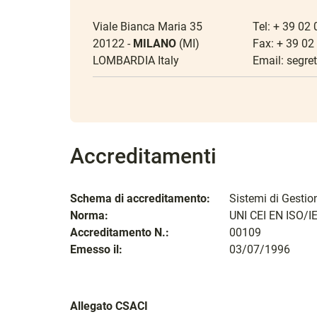
Viale Bianca Maria 35
Tel: + 39 02
20122 -
MILANO
(MI)
Fax: + 39 0
LOMBARDIA Italy
Email:
segret
Accreditamenti
Schema di accreditamento:
Sistemi di Gestio
Norma:
UNI CEI EN ISO/I
Accreditamento N.:
00109
Emesso il:
03/07/1996
Allegato CSACI