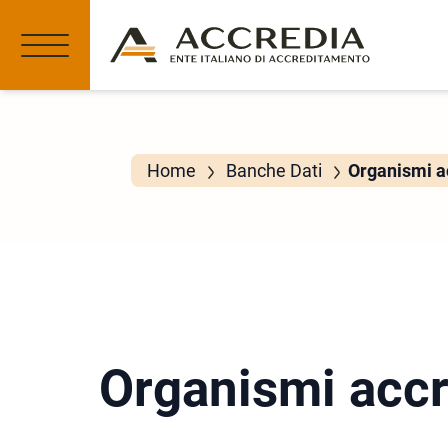
Home
Banche Dati
Organismi ac
Organismi accr