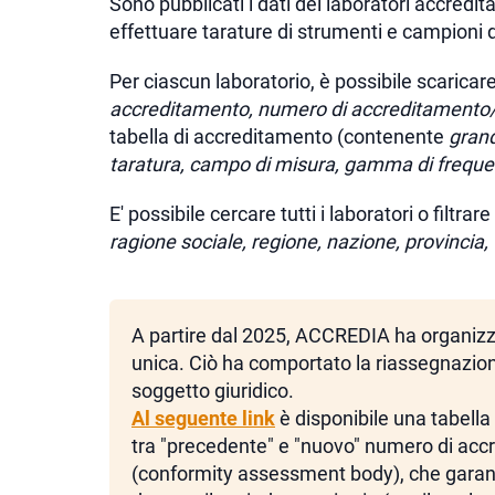
Sono pubblicati i dati dei laboratori accred
effettuare tarature di strumenti e campioni 
Per ciascun laboratorio, è possibile scaricar
accreditamento, numero di accreditamento/ce
tabella di accreditamento (contenente
grand
taratura, campo di misura, gamma di frequen
E' possibile cercare tutti i laboratori o filtrare
ragione sociale, regione, nazione, provincia,
A partire dal 2025, ACCREDIA ha organizz
unica. Ciò ha comportato la riassegnazio
soggetto giuridico.
Al seguente link
è disponibile una tabella
tra "precedente" e "nuovo" numero di acc
(conformity assessment body), che garant