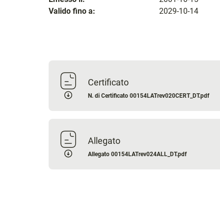
Valido fino a:
2029-10-14
Certificato
N. di Certificato 00154LATrev020CERT_DT.pdf
Allegato
Allegato 00154LATrev024ALL_DT.pdf