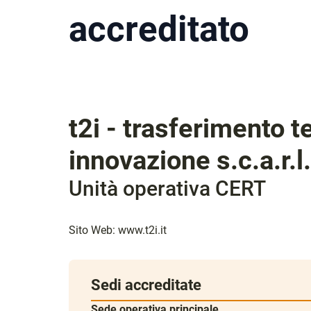
accreditato
t2i - trasferimento 
innovazione s.c.a.r.l.
Unità operativa CERT
Sito Web:
www.t2i.it
Sedi accreditate
Sede operativa principale