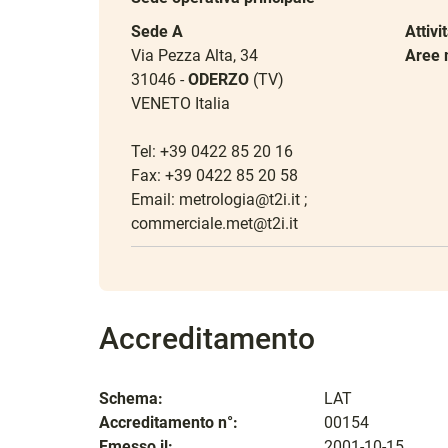
Sede A
Attivi
Via Pezza Alta, 34
Aree 
31046 -
ODERZO
(TV)
VENETO Italia
Tel: +39 0422 85 20 16
Fax: +39 0422 85 20 58
Email: metrologia@t2i.it ;
commerciale.met@t2i.it
Accreditamento
Schema:
LAT
Accreditamento n°:
00154
Emesso il:
2001-10-15