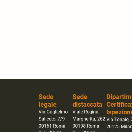
Sede
Sede
Dipartim
legale
distaccata
Certifica
Ispezion
Via Guglielmo
Viale Regina
Saliceto, 7/9
Margherita, 262
Via Tonale, 
00161 Roma
00198 Roma
20125 Mila