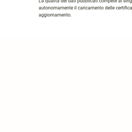
La qualità dei dati pubblicati compete al sin
autonomamente il caricamento delle certificaz
aggiornamento.