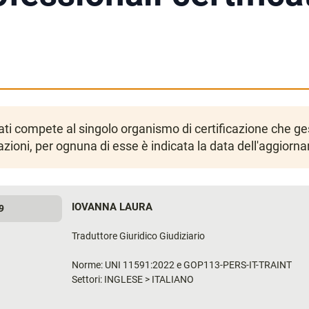
icati compete al singolo organismo di certificazione che 
azioni, per ognuna di esse è indicata la data dell'aggiorn
IOVANNA LAURA
9
Traduttore Giuridico Giudiziario
Norme: UNI 11591:2022 e GOP113-PERS-IT-TRAINT
Settori: INGLESE > ITALIANO