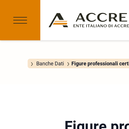
Banche Dati
Figure professionali cert
Figure pro