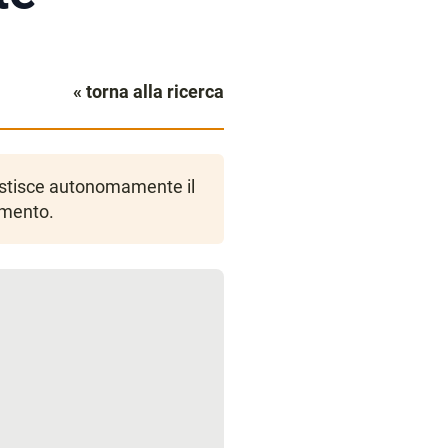
« torna alla ricerca
gestisce autonomamente il
amento.