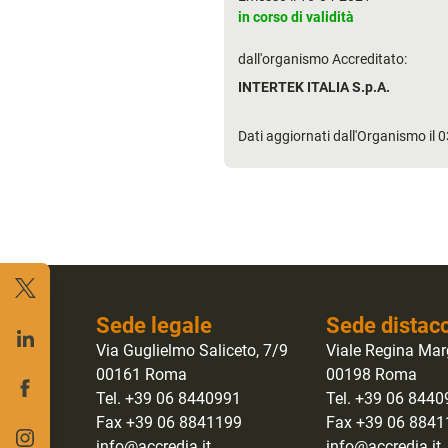
in corso di validità
dall'organismo Accreditato:
INTERTEK ITALIA S.p.A.
Dati aggiornati dall'Organismo il
Sede legale
Sede distac
Via Guglielmo Saliceto, 7/9
Viale Regina Mar
00161 Roma
00198 Roma
Tel. +39 06 8440991
Tel. +39 06 844
Fax +39 06 8841199
Fax +39 06 884
info@accredia.it
info@accredia.it