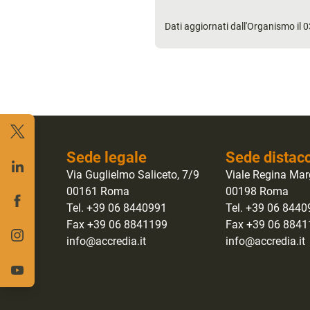
Dati aggiornati dall'Organismo il
Sede legale
Sede distac
Via Guglielmo Saliceto, 7/9
Viale Regina Mar
00161 Roma
00198 Roma
Tel. +39 06 8440991
Tel. +39 06 844
Fax +39 06 8841199
Fax +39 06 884
info@accredia.it
info@accredia.it