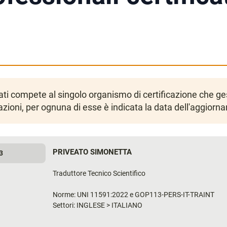
icati compete al singolo organismo di certificazione che 
azioni, per ognuna di esse è indicata la data dell'aggiorn
PRIVEATO SIMONETTA
3
Traduttore Tecnico Scientifico
Norme: UNI 11591:2022 e GOP113-PERS-IT-TRAINT
Settori: INGLESE > ITALIANO