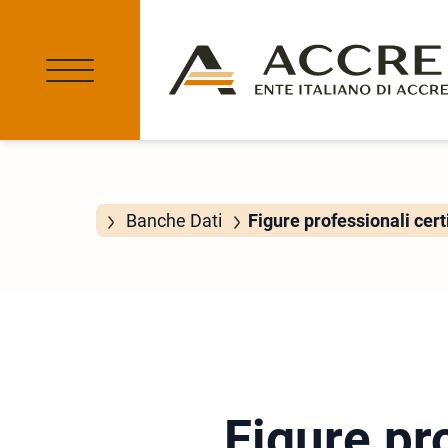
Banche Dati
Figure professionali cert
Figure pro