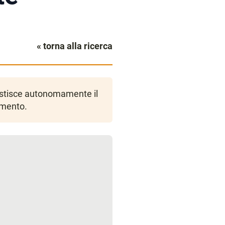
« torna alla ricerca
gestisce autonomamente il
amento.