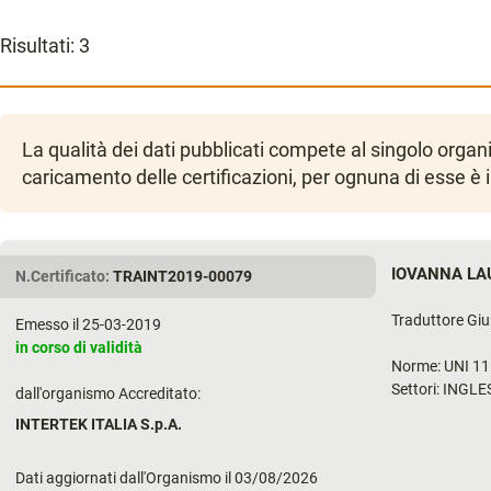
Risultati:
3
La qualità dei dati pubblicati compete al singolo orga
caricamento delle certificazioni, per ognuna di esse è 
IOVANNA LA
N.Certificato:
TRAINT2019-00079
Traduttore Giur
Emesso il 25-03-2019
in corso di validità
Norme: UNI 1
Settori: INGL
dall'organismo Accreditato:
INTERTEK ITALIA S.p.A.
Dati aggiornati dall'Organismo il 03/08/2026