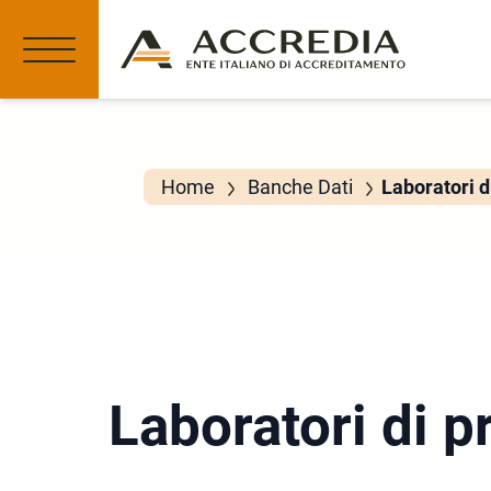
Home
Banche Dati
Laboratori d
Laboratori di p