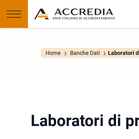
Home
Banche Dati
Laboratori d
Laboratori di p