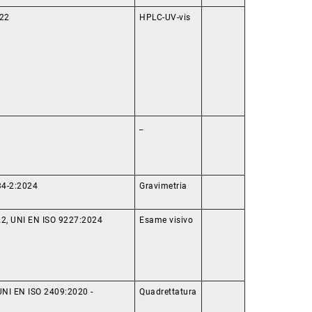
022
HPLC-UV-vis
_
34-2:2024
Gravimetria
2, UNI EN ISO 9227:2024
Esame visivo
UNI EN ISO 2409:2020 -
Quadrettatura