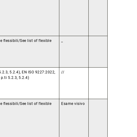
 flessibili/See list of flexible
_
.2.3, 5.2.4), EN ISO 9227:2022,
//
.ti 5.2.3, 5.2.4)
 flessibili/See list of flexible
Esame visivo