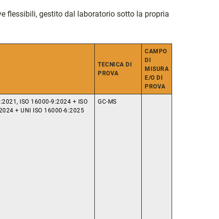
flessibili, gestito dal laboratorio sotto la propria
CAMPO
DI
TECNICA DI
MISURA
PROVA
E/O DI
PROVA
:2021, ISO 16000-9:2024 + ISO
GC-MS
2024 + UNI ISO 16000-6:2025