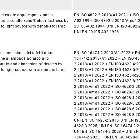
del colore dopo esposizione a
EN ISO 4892-2:2013/A1:2021 + ISO
ad arco allo xeno/Colour fastness by
A02:1994, ISO 4892-2:2013/Amd1:2
to light source with xenon-arc lamp
20105-A02:1994, UNI EN ISO 4892-
UNI EN 20105-A02:1996
e dimensione dei difetti dopo
EN ISO 16474-2:2013/A1:2022 + EN
one a lampada ad arco allo
16474-2:2013/A1:2022 + EN ISO 46
ntity and dimension of defects by
2:2013/A1:2022 + EN ISO 4628-4:20
to light source with xenon-arc lamp
2:2013/A1:2022 + EN ISO 4628-5:20
2:2013/A1:2022 + EN ISO 4628-6:20
2:2013/A1:2022 + EN ISO 4628-8:20
2:2013/Amd1:2022 + ISO 4628-2:20
2:2013/Amd1:2022 + ISO 4628-3:20
2:2013/Amd1:2022 + ISO 4628-4:20
2:2013/Amd1:2022 + ISO 4628-5:20
2:2013/Amd1:2022 + ISO 4628-6:20
2:2013/Amd1:2022 + ISO 4628-8:20
UNI EN ISO 4628-2:2016, UNI EN IS
4628-3:2025, UNI EN ISO 16474-2:2
UNI EN ISO 16474-2:2023 + UNI EN 
16474-2:2023 + UNI EN ISO 4628-6: