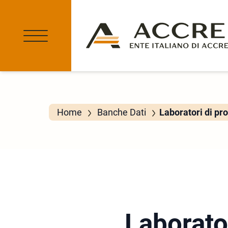
Home
Banche Dati
Laboratori di pr
Laborato