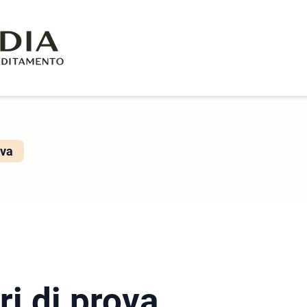
ova
ri di prova