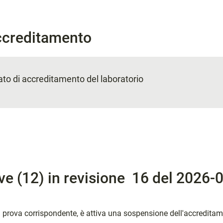
Accreditamento
icato di accreditamento del laboratorio
ve (12) in revisione 16 del 2026-
a prova corrispondente, è attiva una sospensione dell'accreditame