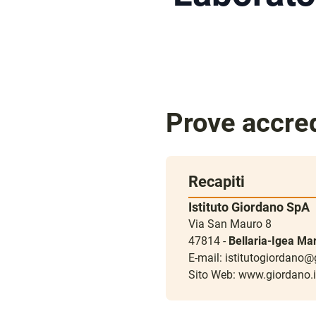
Prove accred
Recapiti
Istituto Giordano SpA
Via San Mauro 8
47814 -
Bellaria-Igea Ma
E-mail:
istitutogiordano@
Sito Web:
www.giordano.i