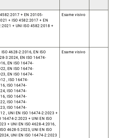
 4582:2017 + EN 20105-
Esame visivo
021 + ISO 4582:2017 + EN
2:2021 + UNI ISO 4582:2018 +
 ISO 4628-2:2016, EN ISO
Esame visivo
28-3:2024, EN ISO 16474-
16, EN ISO 16474-
22, EN ISO 16474-
23, EN ISO 16474-
12 , ISO 16474-
16, ISO 16474-
24, ISO 16474-
16, ISO 16474-
22, ISO 16474-
23, ISO 16474-
12 , UNI EN ISO 16474-2:2023 +
O 16474-2:2023 + UNI EN ISO
023 + UNI EN ISO 4628-4:2016,
ISO 4628-5:2023, UNI EN ISO
2024, UNI EN ISO 16474-2:2023