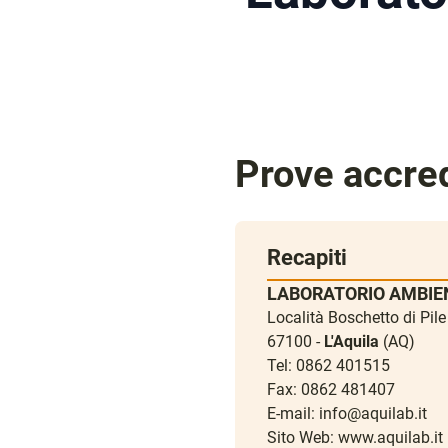
Prove accred
Recapiti
LABORATORIO AMBIEN
Località Boschetto di Pil
67100 -
L'Aquila
(AQ)
Tel: 0862 401515
Fax: 0862 481407
E-mail:
info@aquilab.it
Sito Web:
www.aquilab.it