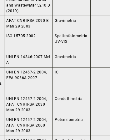
and Wastewater 5210 D
(2019)
APAT CNR IRSA 2090 B
Gravimetria
Man 29 2003
ISO 15705:2002
Spettrofotometria
UV-VIS
UNI EN 14346:2007 Met
Gravimetria
A
UNI EN 12457-2:2004,
IC
EPA 9056A 2007
e,
UNI EN 12457-2:2004,
Conduttimetria
APAT CNR IRSA 2030
Man 29 2003
UNI EN 12457-2:2004,
Potenziometria
APAT CNR IRSA 2060
Man 29 2003