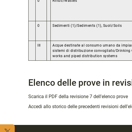
0
Rifiuti/Wastes
0
Sedimenti (1)/Sediments (1), Suoli/Soils
III
Acque destinate al consumo umano da impiant
sistemi di distribuzione convogliato/Drinking
works and piped distribution systems
Elenco delle prove in revi
Scarica il PDF della revisione 7 dell'elenco prove
Accedi allo storico delle precedenti revisioni dell'