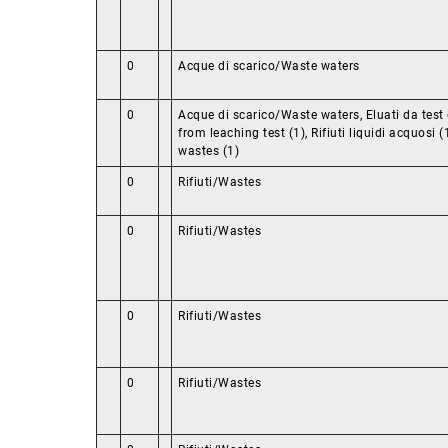
0
Acque di scarico/Waste waters
0
Acque di scarico/Waste waters, Eluati da test 
from leaching test (1), Rifiuti liquidi acquosi 
wastes (1)
0
Rifiuti/Wastes
0
Rifiuti/Wastes
0
Rifiuti/Wastes
0
Rifiuti/Wastes