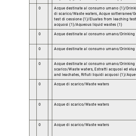
0
Acque destinate al consumo umano (1)/Drinki
di scarico/Waste waters, Acque sotterranee/G
test di cessione (1)/Eluates from leaching test (
acquosi (1)/Aqueous liquid wastes (1)
0
Acque destinate al consumo umano/Drinking
0
Acque destinate al consumo umano/Drinking
0
Acque destinate al consumo umano/Drinking 
scarico/Waste waters, Estratti acquosi ed elu
and leachates, Rifiuti liquidi acquosi (1)/Aqu
0
Acque di scarico/Waste waters
0
Acque di scarico/Waste waters
0
Acque di scarico/Waste waters