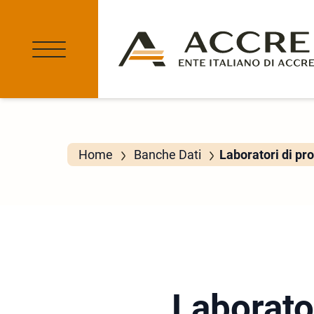
Home
Banche Dati
Laboratori di pr
Laborato