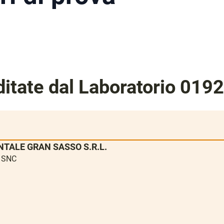
itate dal Laboratorio 019
TALE GRAN SASSO S.R.L.
e SNC