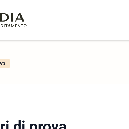
ova
ri di prova