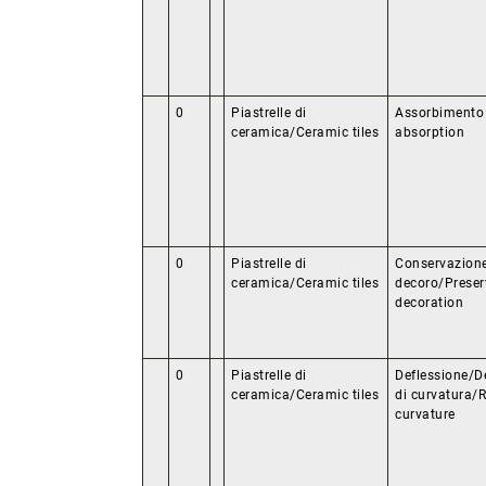
0
Piastrelle di
Assorbimento
ceramica/Ceramic tiles
absorption
0
Piastrelle di
Conservazione
ceramica/Ceramic tiles
decoro/Preser
decoration
0
Piastrelle di
Deflessione/De
ceramica/Ceramic tiles
di curvatura/R
curvature