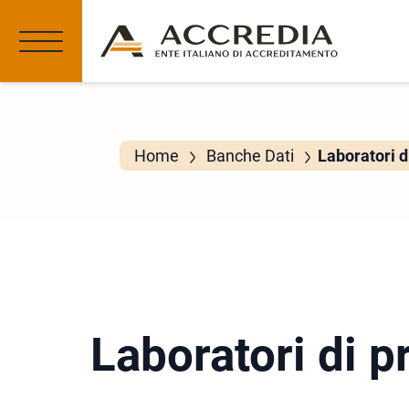
Home
Banche Dati
Laboratori d
Laboratori di p