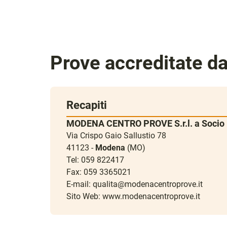
Prove accreditate d
Recapiti
MODENA CENTRO PROVE S.r.l. a Socio 
Via Crispo Gaio Sallustio 78
41123 -
Modena
(MO)
Tel: 059 822417
Fax: 059 3365021
E-mail:
qualita@modenacentroprove.it
Sito Web:
www.modenacentroprove.it