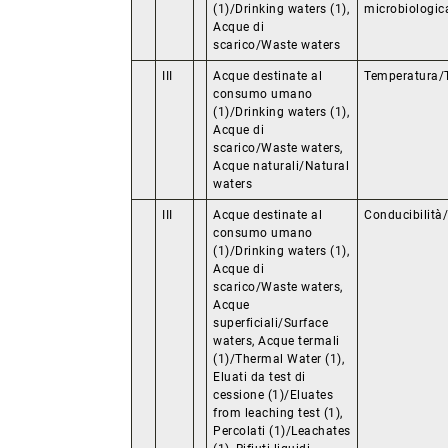
(1)/Drinking waters (1),
microbiologic
Acque di
scarico/Waste waters
III
Acque destinate al
Temperatura/
consumo umano
(1)/Drinking waters (1),
Acque di
scarico/Waste waters,
Acque naturali/Natural
waters
III
Acque destinate al
Conducibilità
consumo umano
(1)/Drinking waters (1),
Acque di
scarico/Waste waters,
Acque
superficiali/Surface
waters, Acque termali
(1)/Thermal Water (1),
Eluati da test di
cessione (1)/Eluates
from leaching test (1),
Percolati (1)/Leachates