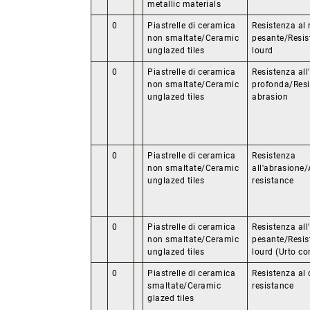
metallic materials
0
Piastrelle di ceramica
Resistenza al
non smaltate/Ceramic
pesante/Resis
unglazed tiles
lourd
0
Piastrelle di ceramica
Resistenza all
non smaltate/Ceramic
profonda/Resi
unglazed tiles
abrasion
0
Piastrelle di ceramica
Resistenza
non smaltate/Ceramic
all'abrasione
unglazed tiles
resistance
0
Piastrelle di ceramica
Resistenza all
non smaltate/Ceramic
pesante/Resis
unglazed tiles
lourd (Urto co
0
Piastrelle di ceramica
Resistenza al 
smaltate/Ceramic
resistance
glazed tiles