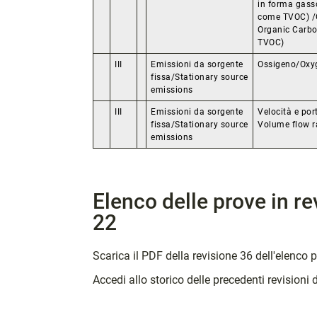
in forma gass
come TVOC) /
Organic Carbo
TVOC)
III
Emissioni da sorgente
Ossigeno/Oxy
fissa/Stationary source
emissions
III
Emissioni da sorgente
Velocità e por
fissa/Stationary source
Volume flow r
emissions
Elenco delle prove in r
22
Scarica il PDF della revisione 36 dell'elenco 
Accedi allo storico delle precedenti revisioni 