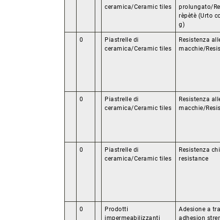
ceramica/Ceramic tiles
prolungato/Re
rèpètè (Urto c
g)
0
Piastrelle di
Resistenza all
ceramica/Ceramic tiles
macchie/Resis
0
Piastrelle di
Resistenza all
ceramica/Ceramic tiles
macchie/Resis
0
Piastrelle di
Resistenza ch
ceramica/Ceramic tiles
resistance
0
Prodotti
Adesione a tr
impermeabilizzanti
adhesion stre