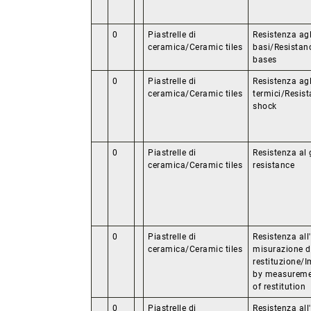
0
Piastrelle di
Resistenza agli
ceramica/Ceramic tiles
basi/Resistan
bases
0
Piastrelle di
Resistenza agl
ceramica/Ceramic tiles
termici/Resist
shock
0
Piastrelle di
Resistenza al 
ceramica/Ceramic tiles
resistance
0
Piastrelle di
Resistenza all
ceramica/Ceramic tiles
misurazione de
restituzione/I
by measuremen
of restitution
0
Piastrelle di
Resistenza all