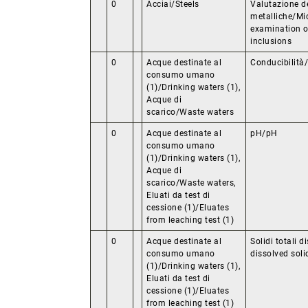
0
Acciai/Steels
Valutazione de
metalliche/Mi
examination o
inclusions
0
Acque destinate al
Conducibilità
consumo umano
(1)/Drinking waters (1),
Acque di
scarico/Waste waters
0
Acque destinate al
pH/pH
consumo umano
(1)/Drinking waters (1),
Acque di
scarico/Waste waters,
Eluati da test di
cessione (1)/Eluates
from leaching test (1)
0
Acque destinate al
Solidi totali d
consumo umano
dissolved soli
(1)/Drinking waters (1),
Eluati da test di
cessione (1)/Eluates
from leaching test (1)