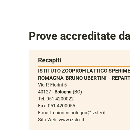
Prove accreditate d
Recapiti
ISTITUTO ZOOPROFILATTICO SPERIME
ROMAGNA 'BRUNO UBERTINI' - REPAR
Via P. Fiorini 5
40127 -
Bologna
(BO)
Tel: 051 4200022
Fax: 051 4200055
E-mail:
chimico.bologna@izsler.it
Sito Web:
www.izsler.it