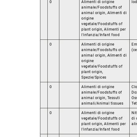
0
Alimenti di origine
Io
animale/Foodstuffs of
animal origin, Alimenti di
origine
vegetale/Foodstuffs of
plant origin, Alimenti per
l'infanzia/Infant food
0
Alimenti di origine
Eme
animale/Foodstuffs of
(ce
animal origin, Alimenti di
origine
vegetale/Foodstuffs of
plant origin,
Spezie/Spices
0
Alimenti di origine
Clo
animale/Foodstuffs of
Dox
animal origin, Tessuti
Oss
animali/Animal tissues
Tet
0
Alimenti di origine
Nit
vegetale/Foodstuffs of
di 
plant origin, Alimenti per
ali
l'infanzia/Infant food