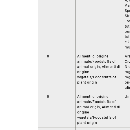
A/
Pa
Sp
St
To
tut
per
tut
e ?
mu
0
Alimenti di origine
Ar
animale/Foodstuffs of
Cr
animal origin, Alimenti di
Ni
origine
mg
vegetale/Foodstuffs of
mg/
plant origin
or
ali
0
Alimenti di origine
Um
animale/Foodstuffs of
animal origin, Alimenti di
origine
vegetale/Foodstuffs of
plant origin