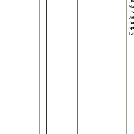
En
Mar
Lev
Sa
Jo
Spi
Tul