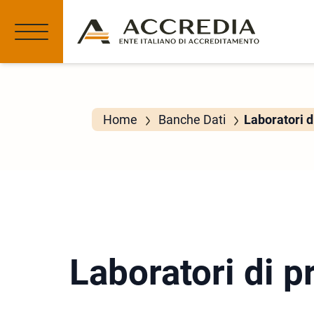
Home
Banche Dati
Laboratori d
Laboratori di p