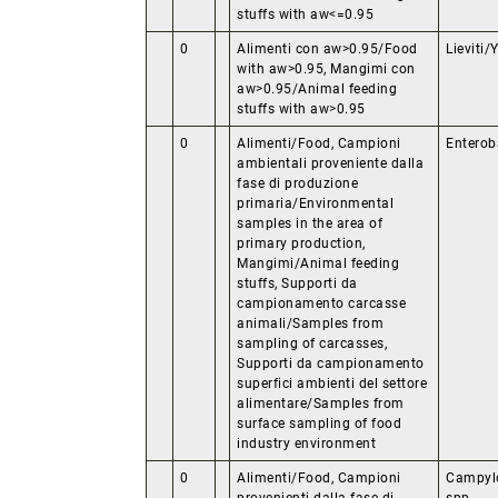
stuffs with aw<=0.95
0
Alimenti con aw>0.95/Food
Lieviti
with aw>0.95, Mangimi con
aw>0.95/Animal feeding
stuffs with aw>0.95
0
Alimenti/Food, Campioni
Enterob
ambientali proveniente dalla
fase di produzione
primaria/Environmental
samples in the area of
primary production,
Mangimi/Animal feeding
stuffs, Supporti da
campionamento carcasse
animali/Samples from
sampling of carcasses,
Supporti da campionamento
superfici ambienti del settore
alimentare/Samples from
surface sampling of food
industry environment
0
Alimenti/Food, Campioni
Campyl