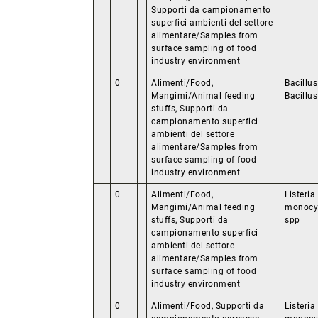
Supporti da campionamento
superfici ambienti del settore
alimentare/Samples from
surface sampling of food
industry environment
0
Alimenti/Food,
Bacillu
Mangimi/Animal feeding
Bacillus
stuffs, Supporti da
campionamento superfici
ambienti del settore
alimentare/Samples from
surface sampling of food
industry environment
0
Alimenti/Food,
Listeri
Mangimi/Animal feeding
monocyt
stuffs, Supporti da
spp
campionamento superfici
ambienti del settore
alimentare/Samples from
surface sampling of food
industry environment
0
Alimenti/Food, Supporti da
Listeri