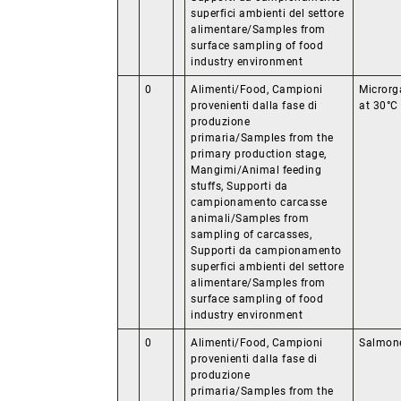
superfici ambienti del settore
alimentare/Samples from
surface sampling of food
industry environment
0
Alimenti/Food, Campioni
Microrg
provenienti dalla fase di
at 30°C
produzione
primaria/Samples from the
primary production stage,
Mangimi/Animal feeding
stuffs, Supporti da
campionamento carcasse
animali/Samples from
sampling of carcasses,
Supporti da campionamento
superfici ambienti del settore
alimentare/Samples from
surface sampling of food
industry environment
0
Alimenti/Food, Campioni
Salmone
provenienti dalla fase di
produzione
primaria/Samples from the