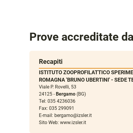
Prove accreditate d
Recapiti
ISTITUTO ZOOPROFILATTICO SPERIME
ROMAGNA 'BRUNO UBERTINI' - SEDE T
Viale P. Rovelli, 53
24125 -
Bergamo
(BG)
Tel: 035 4236036
Fax: 035 299091
E-mail:
bergamo@izsler.it
Sito Web:
www.izsler.it