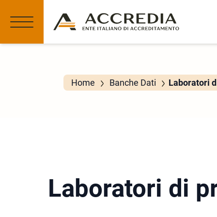
Home
Banche Dati
Laboratori d
Laboratori di p