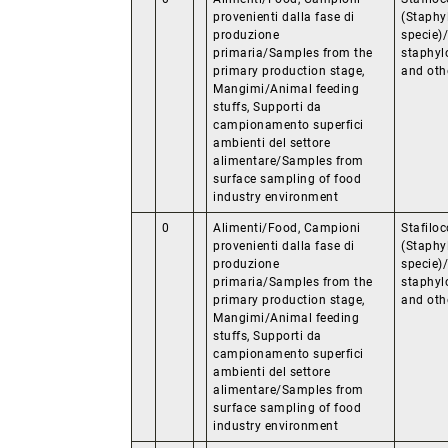
provenienti dalla fase di
(Staphy
produzione
specie)
primaria/Samples from the
staphyl
primary production stage,
and oth
Mangimi/Animal feeding
stuffs, Supporti da
campionamento superfici
ambienti del settore
alimentare/Samples from
surface sampling of food
industry environment
0
Alimenti/Food, Campioni
Stafiloc
provenienti dalla fase di
(Staphy
produzione
specie)
primaria/Samples from the
staphyl
primary production stage,
and oth
Mangimi/Animal feeding
stuffs, Supporti da
campionamento superfici
ambienti del settore
alimentare/Samples from
surface sampling of food
industry environment