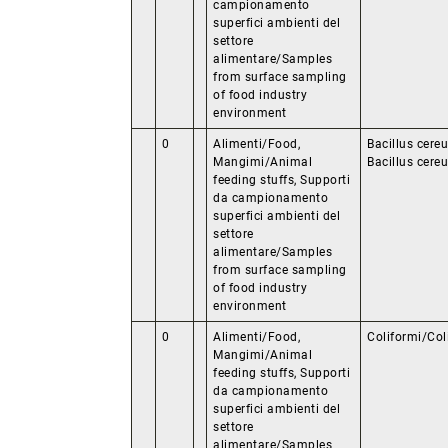
campionamento
superfici ambienti del
settore
alimentare/Samples
from surface sampling
of food industry
environment
0
Alimenti/Food,
Bacillus cere
Mangimi/Animal
Bacillus cere
feeding stuffs, Supporti
da campionamento
superfici ambienti del
settore
alimentare/Samples
from surface sampling
of food industry
environment
0
Alimenti/Food,
Coliformi/Col
Mangimi/Animal
feeding stuffs, Supporti
da campionamento
superfici ambienti del
settore
alimentare/Samples