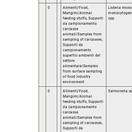
0
Alimenti/Food,
Listeria mono
Mangimi/Animal
monocytogenes
feeding stuffs, Supporti
spp
da campionamento
carcasse
animali/Samples from
sampling of carcasses,
Supporti da
campionamento
superfici ambienti del
settore
alimentare/Samples
from surface sampling
of food industry
environment
0
Alimenti/Food,
Salmonella s
Mangimi/Animal
feeding stuffs, Supporti
da campionamento
carcasse
animali/Samples from
sampling of carcasses,
Supporti da