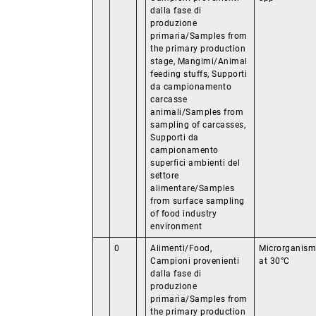
dalla fase di
produzione
primaria/Samples from
the primary production
stage, Mangimi/Animal
feeding stuffs, Supporti
da campionamento
carcasse
animali/Samples from
sampling of carcasses,
Supporti da
campionamento
superfici ambienti del
settore
alimentare/Samples
from surface sampling
of food industry
environment
0
Alimenti/Food,
Microrganism
Campioni provenienti
at 30°C
dalla fase di
produzione
primaria/Samples from
the primary production