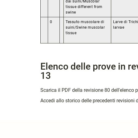
dai suini/Muscolar
tissue different from
swine
0
Tessuto muscolare di
Larve di Trich
suini/Swine muscolar
larvae
tissue
Elenco delle prove in r
13
Scarica il PDF della revisione 80 dell'elenco 
Accedi allo storico delle precedenti revisioni 