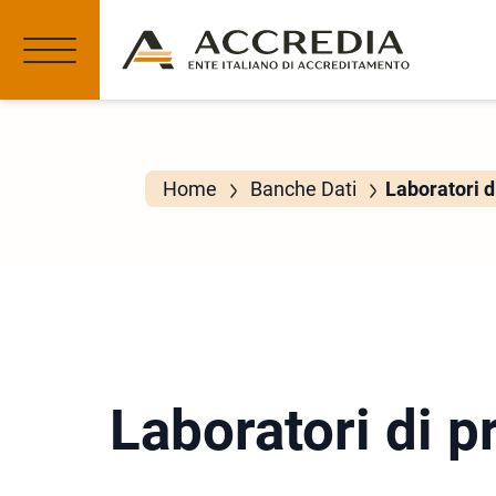
Home
Banche Dati
Laboratori d
Laboratori di p