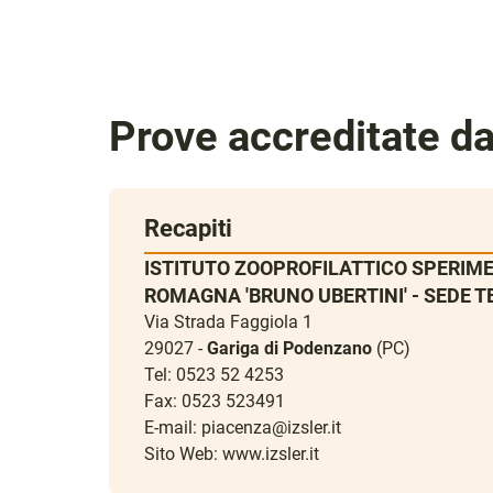
Prove accreditate d
Recapiti
ISTITUTO ZOOPROFILATTICO SPERIME
ROMAGNA 'BRUNO UBERTINI' - SEDE T
Via Strada Faggiola 1
29027 -
Gariga di Podenzano
(PC)
Tel: 0523 52 4253
Fax: 0523 523491
E-mail:
piacenza@izsler.it
Sito Web:
www.izsler.it