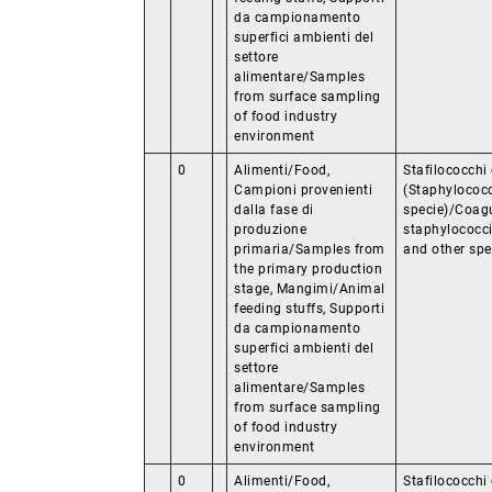
da campionamento
superfici ambienti del
settore
alimentare/Samples
from surface sampling
of food industry
environment
0
Alimenti/Food,
Stafilococchi 
Campioni provenienti
(Staphylococc
dalla fase di
specie)/Coagu
produzione
staphylococc
primaria/Samples from
and other spe
the primary production
stage, Mangimi/Animal
feeding stuffs, Supporti
da campionamento
superfici ambienti del
settore
alimentare/Samples
from surface sampling
of food industry
environment
0
Alimenti/Food,
Stafilococchi 