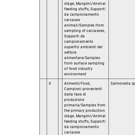
stage, Mangimi/Animal
feeding stuffs, Supporti
da campionamento
carcasse
animali/Samples from
sampling of carcasses,
Supporti da
campionamento
superfici ambienti del
settore
alimentare/Samples
from surface sampling
of food industry
environment
0
Alimenti/Food,
Salmonella s
Campioni provenienti
dalla fase di
produzione
primaria/Samples from
the primary production
stage, Mangimi/Animal
feeding stuffs, Supporti
da campionamento
carcasse