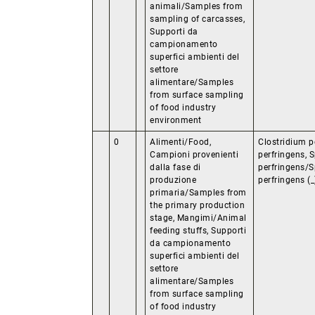
animali/Samples from
sampling of carcasses,
Supporti da
campionamento
superfici ambienti del
settore
alimentare/Samples
from surface sampling
of food industry
environment
0
Alimenti/Food,
Clostridium p
Campioni provenienti
perfringens, 
dalla fase di
perfringens/S
produzione
perfringens (_
primaria/Samples from
the primary production
stage, Mangimi/Animal
feeding stuffs, Supporti
da campionamento
superfici ambienti del
settore
alimentare/Samples
from surface sampling
of food industry