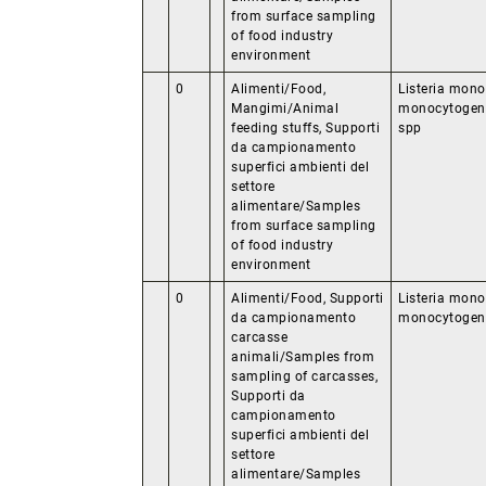
from surface sampling
of food industry
environment
0
Alimenti/Food,
Listeria mono
Mangimi/Animal
monocytogenes
feeding stuffs, Supporti
spp
da campionamento
superfici ambienti del
settore
alimentare/Samples
from surface sampling
of food industry
environment
0
Alimenti/Food, Supporti
Listeria mono
da campionamento
monocytogen
carcasse
animali/Samples from
sampling of carcasses,
Supporti da
campionamento
superfici ambienti del
settore
alimentare/Samples