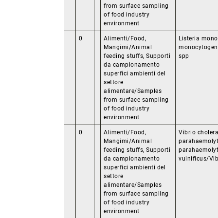
from surface sampling
of food industry
environment
0
Alimenti/Food,
Listeria mono
Mangimi/Animal
monocytogenes
feeding stuffs, Supporti
spp
da campionamento
superfici ambienti del
settore
alimentare/Samples
from surface sampling
of food industry
environment
0
Alimenti/Food,
Vibrio cholera
Mangimi/Animal
parahaemolyt
feeding stuffs, Supporti
parahaemolyti
da campionamento
vulnificus/Vib
superfici ambienti del
settore
alimentare/Samples
from surface sampling
of food industry
environment