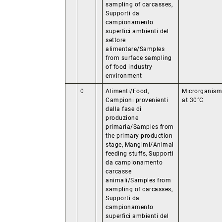
sampling of carcasses,
Supporti da
campionamento
superfici ambienti del
settore
alimentare/Samples
from surface sampling
of food industry
environment
0
Alimenti/Food,
Microrganism
Campioni provenienti
at 30°C
dalla fase di
produzione
primaria/Samples from
the primary production
stage, Mangimi/Animal
feeding stuffs, Supporti
da campionamento
carcasse
animali/Samples from
sampling of carcasses,
Supporti da
campionamento
superfici ambienti del