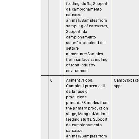
feeding stuffs, Supporti
da campionamento
carcasse
animali/Samples from
sampling of carcasses,
Supporti da
campionamento
superfici ambienti del
settore
alimentare/Samples
from surface sampling
of food industry
environment
0
Alimenti/Food,
Campylobact
Campioni provenienti
spp
dalla fase di
produzione
primaria/Samples from
the primary production
stage, Mangimi/Animal
feeding stuffs, Supporti
da campionamento
carcasse
animali/Samples from