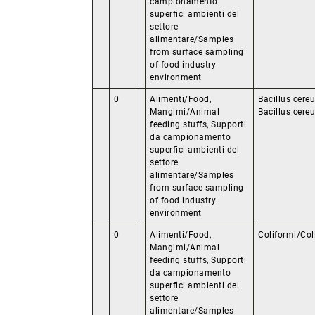
campionamento
superfici ambienti del
settore
alimentare/Samples
from surface sampling
of food industry
environment
0
Alimenti/Food,
Bacillus cere
Mangimi/Animal
Bacillus cere
feeding stuffs, Supporti
da campionamento
superfici ambienti del
settore
alimentare/Samples
from surface sampling
of food industry
environment
0
Alimenti/Food,
Coliformi/Col
Mangimi/Animal
feeding stuffs, Supporti
da campionamento
superfici ambienti del
settore
alimentare/Samples