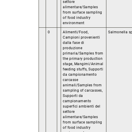
settore
alimentare/Samples
from surface sampling
of food industry
environment
0
Alimenti/Food,
Salmonella s
Campioni provenienti
dalla fase di
produzione
primaria/Samples from
the primary production
stage, Mangimi/Animal
feeding stuffs, Supporti
da campionamento
carcasse
animali/Samples from
sampling of carcasses,
Supporti da
campionamento
superfici ambienti del
settore
alimentare/Samples
from surface sampling
of food industry