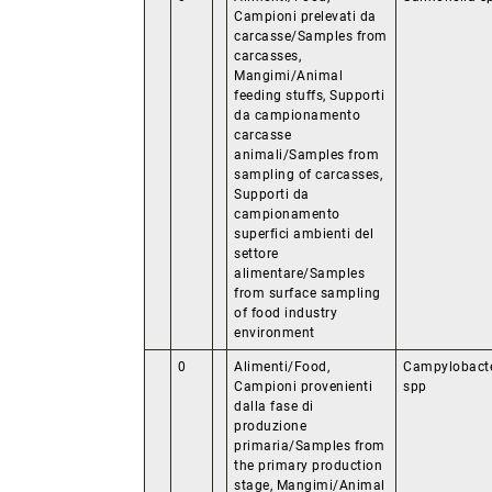
Campioni prelevati da
carcasse/Samples from
carcasses,
Mangimi/Animal
feeding stuffs, Supporti
da campionamento
carcasse
animali/Samples from
sampling of carcasses,
Supporti da
campionamento
superfici ambienti del
settore
alimentare/Samples
from surface sampling
of food industry
environment
0
Alimenti/Food,
Campylobact
Campioni provenienti
spp
dalla fase di
produzione
primaria/Samples from
the primary production
stage, Mangimi/Animal