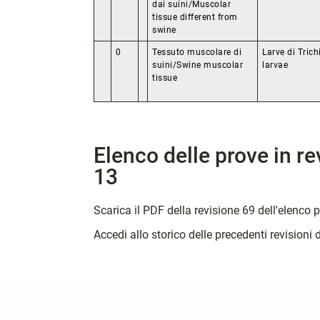
dai suini/Muscolar
tissue different from
swine
0
Tessuto muscolare di
Larve di Trich
suini/Swine muscolar
larvae
tissue
Elenco delle prove in r
13
Scarica il PDF della revisione 69 dell'elenco 
Accedi allo storico delle precedenti revisioni 