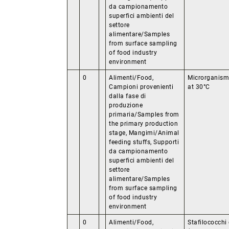
da campionamento
superfici ambienti del
settore
alimentare/Samples
from surface sampling
of food industry
environment
0
Alimenti/Food,
Microrganism
Campioni provenienti
at 30°C
dalla fase di
produzione
primaria/Samples from
the primary production
stage, Mangimi/Animal
feeding stuffs, Supporti
da campionamento
superfici ambienti del
settore
alimentare/Samples
from surface sampling
of food industry
environment
0
Alimenti/Food,
Stafilococchi 