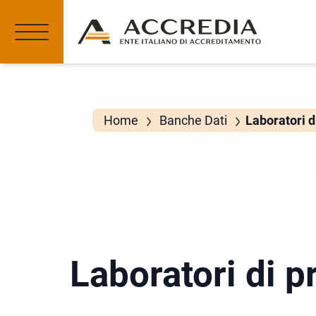
Home
Banche Dati
Laboratori d
Laboratori di p