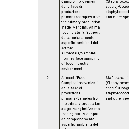
Campioni provenienti
(Staphylococc
dalla fase di
specie)/Coagu
produzione
staphylococc
primaria/Samples from
and other spe
the primary production
stage, Mangimi/Animal
feeding stuffs, Supporti
da campionamento
superfici ambienti del
settore
alimentare/Samples
from surface sampling
of food industry
environment
0
Alimenti/Food,
Stafilococchi 
Campioni provenienti
(Staphylococc
dalla fase di
specie)/Coagu
produzione
staphylococc
primaria/Samples from
and other spe
the primary production
stage, Mangimi/Animal
feeding stuffs, Supporti
da campionamento
superfici ambienti del