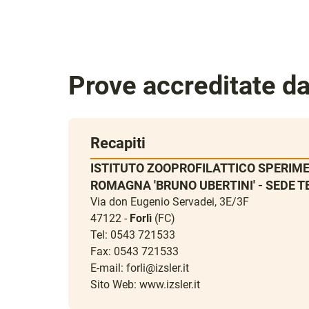
Prove accreditate d
Recapiti
ISTITUTO ZOOPROFILATTICO SPERIME
ROMAGNA 'BRUNO UBERTINI' - SEDE TE
Via don Eugenio Servadei, 3E/3F
47122 -
Forlì
(FC)
Tel: 0543 721533
Fax: 0543 721533
E-mail:
forli@izsler.it
Sito Web:
www.izsler.it