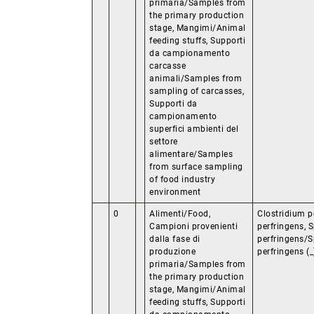
primaria/Samples from
the primary production
stage, Mangimi/Animal
feeding stuffs, Supporti
da campionamento
carcasse
animali/Samples from
sampling of carcasses,
Supporti da
campionamento
superfici ambienti del
settore
alimentare/Samples
from surface sampling
of food industry
environment
0
Alimenti/Food,
Clostridium p
Campioni provenienti
perfringens, 
dalla fase di
perfringens/S
produzione
perfringens (_
primaria/Samples from
the primary production
stage, Mangimi/Animal
feeding stuffs, Supporti