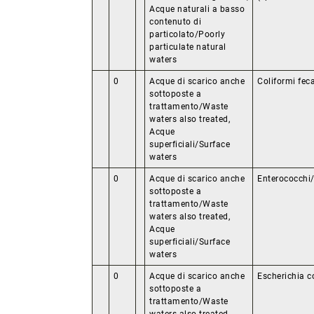
Acque naturali a basso
contenuto di
particolato/Poorly
particulate natural
waters
0
Acque di scarico anche
Coliformi fec
sottoposte a
trattamento/Waste
waters also treated,
Acque
superficiali/Surface
waters
0
Acque di scarico anche
Enterococchi
sottoposte a
trattamento/Waste
waters also treated,
Acque
superficiali/Surface
waters
0
Acque di scarico anche
Escherichia co
sottoposte a
trattamento/Waste