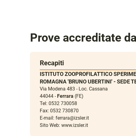
Prove accreditate d
Recapiti
ISTITUTO ZOOPROFILATTICO SPERIME
ROMAGNA 'BRUNO UBERTINI' - SEDE T
Via Modena 483 - Loc. Cassana
44044 -
Ferrara
(FE)
Tel: 0532 730058
Fax: 0532 730870
E-mail:
ferrara@izsler.it
Sito Web:
www.izsler.it