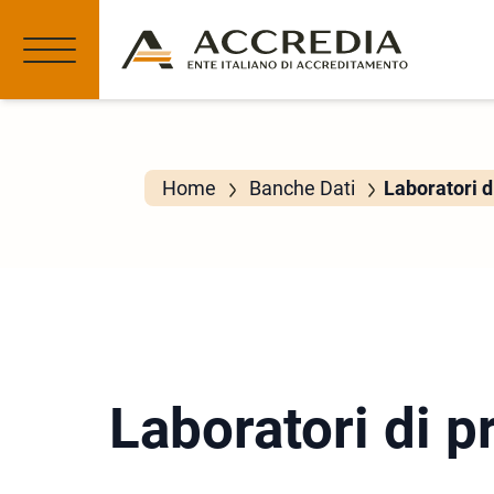
Home
Banche Dati
Laboratori d
Laboratori di p