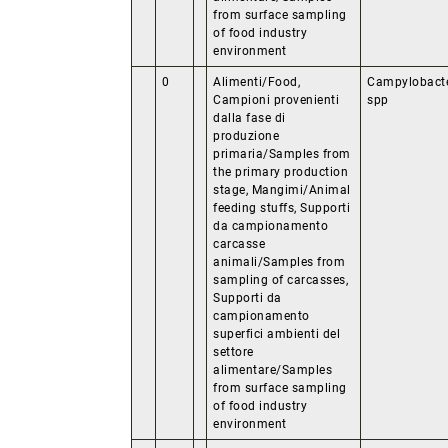
from surface sampling
of food industry
environment
0
Alimenti/Food,
Campylobact
Campioni provenienti
spp
dalla fase di
produzione
primaria/Samples from
the primary production
stage, Mangimi/Animal
feeding stuffs, Supporti
da campionamento
carcasse
animali/Samples from
sampling of carcasses,
Supporti da
campionamento
superfici ambienti del
settore
alimentare/Samples
from surface sampling
of food industry
environment