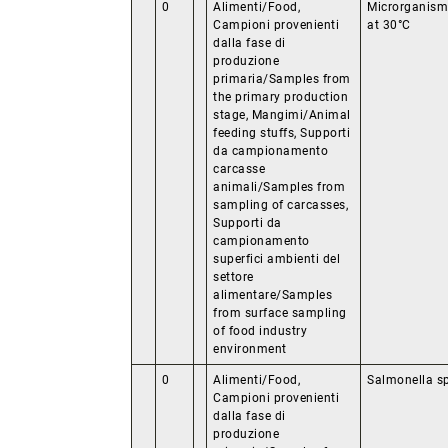
0
Alimenti/Food,
Microrganism
Campioni provenienti
at 30°C
dalla fase di
produzione
primaria/Samples from
the primary production
stage, Mangimi/Animal
feeding stuffs, Supporti
da campionamento
carcasse
animali/Samples from
sampling of carcasses,
Supporti da
campionamento
superfici ambienti del
settore
alimentare/Samples
from surface sampling
of food industry
environment
0
Alimenti/Food,
Salmonella s
Campioni provenienti
dalla fase di
produzione