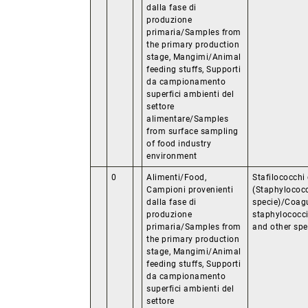
dalla fase di
produzione
primaria/Samples from
the primary production
stage, Mangimi/Animal
feeding stuffs, Supporti
da campionamento
superfici ambienti del
settore
alimentare/Samples
from surface sampling
of food industry
environment
0
Alimenti/Food,
Stafilococchi 
Campioni provenienti
(Staphylococc
dalla fase di
specie)/Coagu
produzione
staphylococc
primaria/Samples from
and other spe
the primary production
stage, Mangimi/Animal
feeding stuffs, Supporti
da campionamento
superfici ambienti del
settore