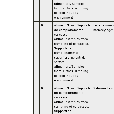
alimentare/Samples
from surface sampling
of food industry
environment
0
Alimenti/Food, Supporti
Listeria mono
da campionamento
monocytogen
carcasse
animali/Samples from
sampling of carcasses,
Supporti da
campionamento
superfici ambienti del
settore
alimentare/Samples
from surface sampling
of food industry
environment
0
Alimenti/Food, Supporti
Salmonella s
da campionamento
carcasse
animali/Samples from
sampling of carcasses,
Supporti da