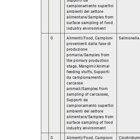
Supporti da
campionamento superfici
ambienti del settore
alimentare/Samples from
surface sampling of food
industry environment
0
Alimenti/Food, Campioni
Salmonella
provenienti dalla fase di
produzione
primaria/Samples from
the primary production
stage, Mangimi/Animal
feeding stuffs, Supporti
da campionamento
carcasse
animali/Samples from
sampling of carcasses,
Supporti da
campionamento superfici
ambienti del settore
alimentare/Samples from
surface sampling of food
industry environment
0
Alimenti/Food, Campioni
Clostridium