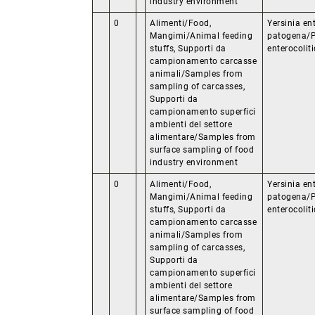
industry environment
0
Alimenti/Food,
Yersinia en
Mangimi/Animal feeding
patogena/P
stuffs, Supporti da
enterocolit
campionamento carcasse
animali/Samples from
sampling of carcasses,
Supporti da
campionamento superfici
ambienti del settore
alimentare/Samples from
surface sampling of food
industry environment
0
Alimenti/Food,
Yersinia en
Mangimi/Animal feeding
patogena/P
stuffs, Supporti da
enterocolit
campionamento carcasse
animali/Samples from
sampling of carcasses,
Supporti da
campionamento superfici
ambienti del settore
alimentare/Samples from
surface sampling of food