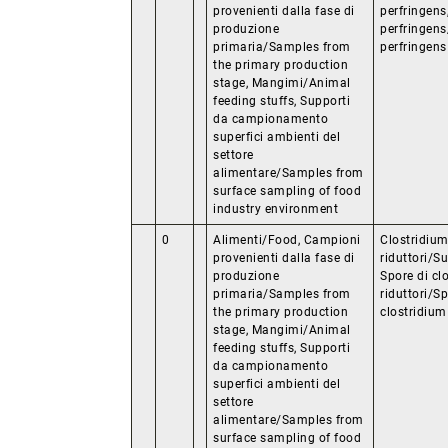
provenienti dalla fase di
perfringens
produzione
perfringens
primaria/Samples from
perfringens 
the primary production
stage, Mangimi/Animal
feeding stuffs, Supporti
da campionamento
superfici ambienti del
settore
alimentare/Samples from
surface sampling of food
industry environment
0
Alimenti/Food, Campioni
Clostridium
provenienti dalla fase di
riduttori/S
produzione
Spore di cl
primaria/Samples from
riduttori/S
the primary production
clostridium
stage, Mangimi/Animal
feeding stuffs, Supporti
da campionamento
superfici ambienti del
settore
alimentare/Samples from
surface sampling of food