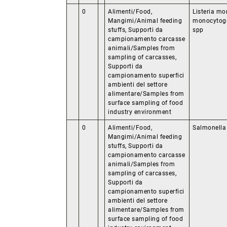
0
Alimenti/Food,
Listeria mo
Mangimi/Animal feeding
monocytogen
stuffs, Supporti da
spp
campionamento carcasse
animali/Samples from
sampling of carcasses,
Supporti da
campionamento superfici
ambienti del settore
alimentare/Samples from
surface sampling of food
industry environment
0
Alimenti/Food,
Salmonella
Mangimi/Animal feeding
stuffs, Supporti da
campionamento carcasse
animali/Samples from
sampling of carcasses,
Supporti da
campionamento superfici
ambienti del settore
alimentare/Samples from
surface sampling of food