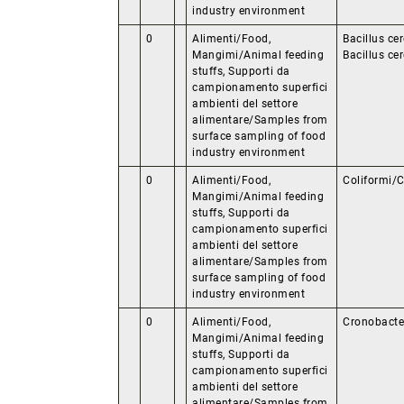
industry environment
0
Alimenti/Food,
Bacillus ce
Mangimi/Animal feeding
Bacillus ce
stuffs, Supporti da
campionamento superfici
ambienti del settore
alimentare/Samples from
surface sampling of food
industry environment
0
Alimenti/Food,
Coliformi/
Mangimi/Animal feeding
stuffs, Supporti da
campionamento superfici
ambienti del settore
alimentare/Samples from
surface sampling of food
industry environment
0
Alimenti/Food,
Cronobacte
Mangimi/Animal feeding
stuffs, Supporti da
campionamento superfici
ambienti del settore
alimentare/Samples from