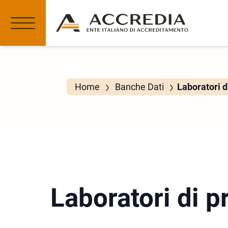
Home
Banche Dati
Laboratori d
Laboratori di p