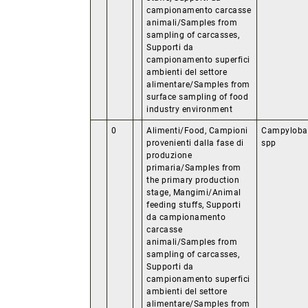
campionamento carcasse
animali/Samples from
sampling of carcasses,
Supporti da
campionamento superfici
ambienti del settore
alimentare/Samples from
surface sampling of food
industry environment
0
Alimenti/Food, Campioni
Campylobac
provenienti dalla fase di
spp
produzione
primaria/Samples from
the primary production
stage, Mangimi/Animal
feeding stuffs, Supporti
da campionamento
carcasse
animali/Samples from
sampling of carcasses,
Supporti da
campionamento superfici
ambienti del settore
alimentare/Samples from