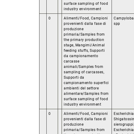
surface sampling of food
industry environment
0
Alimenti/Food, Campioni
Campylobac
provenienti dalla fase di
spp
produzione
primaria/Samples from
the primary production
stage, Mangimi/Animal
feeding stuffs, Supporti
da campionamento
carcasse
animali/Samples from
sampling of carcasses,
Supporti da
campionamento superfici
ambienti del settore
alimentare/Samples from
surface sampling of food
industry environment
0
Alimenti/Food, Campioni
Escherichia 
provenienti dalla fase di
Shigatossin
produzione
sierogruppi
primaria/Samples from
Escherichia