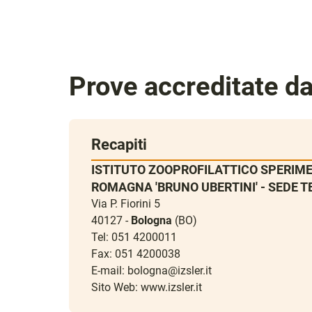
Prove accreditate d
Recapiti
ISTITUTO ZOOPROFILATTICO SPERIME
ROMAGNA 'BRUNO UBERTINI' - SEDE T
Via P. Fiorini 5
40127 -
Bologna
(BO)
Tel: 051 4200011
Fax: 051 4200038
E-mail:
bologna@izsler.it
Sito Web:
www.izsler.it