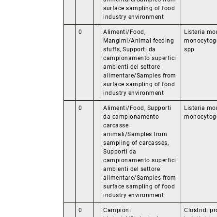
surface sampling of food
industry environment
0
Alimenti/Food,
Listeria mo
Mangimi/Animal feeding
monocytogen
stuffs, Supporti da
spp
campionamento superfici
ambienti del settore
alimentare/Samples from
surface sampling of food
industry environment
0
Alimenti/Food, Supporti
Listeria mo
da campionamento
monocytog
carcasse
animali/Samples from
sampling of carcasses,
Supporti da
campionamento superfici
ambienti del settore
alimentare/Samples from
surface sampling of food
industry environment
0
Campioni
Clostridi pr